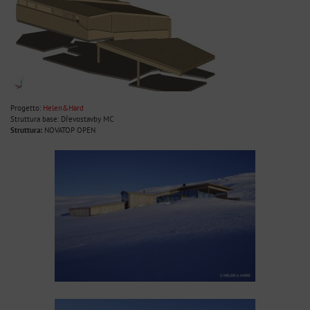
Progetto:
Helen&Hard
Struttura base: Dřevostavby MC
Struttura:
NOVATOP OPEN