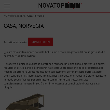
NOVATOP SYSTEM
/
Casa, Norvegia
CASA, NORVEGIA
Assortimento usato
NOVATOP OPEN
Questa casa nell'ambiente naturale bellissimo è stata progettata dal prestigioso studio
di architettura Helen&Hard.
Il progetto è unico in quanto le pareti non formano un unico angolo diritto! Con questi
requisiti atipici, la parte più impegnativa è stata la preparazione della produzione, per
riuscire ad ottenere un ottimo risultato con elementi per un incastro perfetto, visto
che il cantiere era situato a 2200 km dalla nostra produzione. Questo è stato realizzato
in modo soddisfacente per architetti e committente. La struttura è stata
completamente montata in soli 7 giorni, nonostante le complicazioni causate dalla
pioggia.