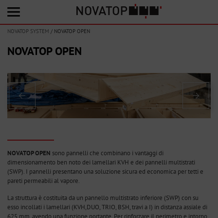
NOVATOP SYSTEM
/
NOVATOP OPEN
NOVATOP OPEN
NOVATOP OPEN
sono pannelli che combinano i vantaggi di
dimensionamento ben noto dei lamellari KVH e dei pannelli multistrati
(SWP). I pannelli presentano una soluzione sicura ed economica per tetti e
pareti permeabili al vapore.
La struttura è costituita da un pannello multistrato inferiore (SWP) con su
esso incollati i lamellari (KVH,DUO, TRIO, BSH, travi a I) in distanza assiale di
625 mm, avendo una funzione portante. Per rinforzare il perimetro e intorno