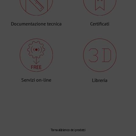
Documentazione tecnica
Certificati
Servizi on-line
Libreria
Torna all'elenco dei prodotti