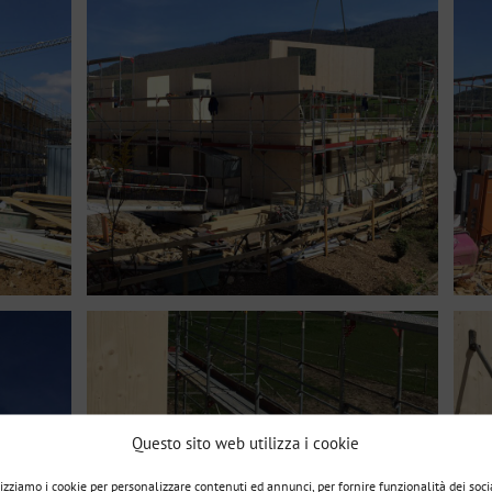
Questo sito web utilizza i cookie
lizziamo i cookie per personalizzare contenuti ed annunci, per fornire funzionalità dei soci