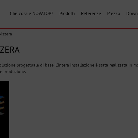
Che cosa è NOVATOP?
Prodotti
Referenze
Prezzo
Down
vizzera
ZZERA
uzione progettuale di base. L’intera installazione è stata realizzata in m
 e produzione.