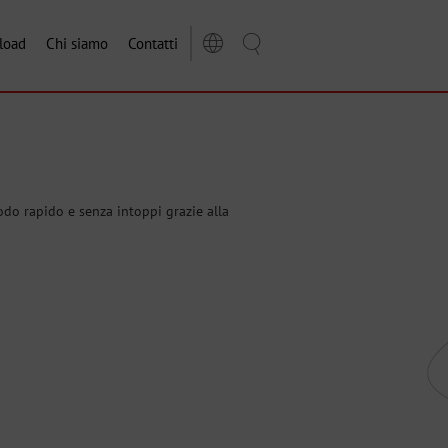
load
Chi siamo
Contatti
odo rapido e senza intoppi grazie alla