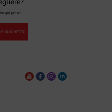
egliere?
mo qui per te.
O DI CONTATTO