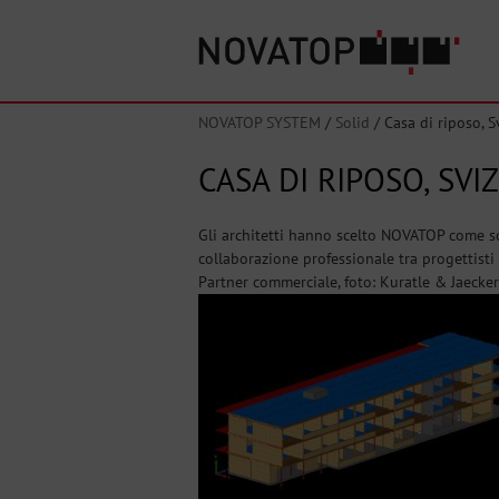
NOVATOP SYSTEM
/
Solid
/
Casa di riposo, S
CASA DI RIPOSO, SVI
Gli architetti hanno scelto NOVATOP come sol
collaborazione professionale tra progettisti
Partner commerciale, foto: Kuratle & Jaecker