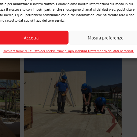
ia e per analizzare il nostro traffico. Condividiamo inoltre informazioni sul modo in cui
izza il nostro sito con i nostri partner che si occupano di analisi dei dati web, pubblicità e
ial media, i quali potrebbero combinarle con altre informazioni che ha fornito loro o che
no raccolto dal suo utilizzo dei loro servizi.
Accetta
Mostra preferenze
Dichiarazione di utilizzo dei cookie
Principi applicabilial trattamento dei dati personali