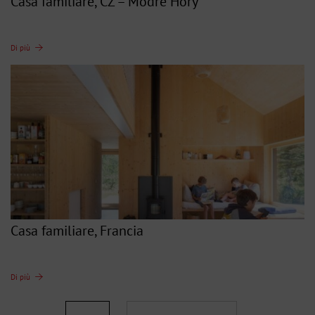
Casa familiare, CZ – Modré Hory
Di più
Casa familiare, Francia
Di più