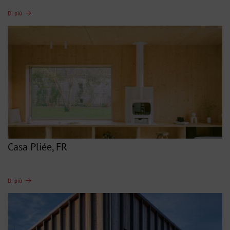
Di più
Casa Pliée, FR
Di più