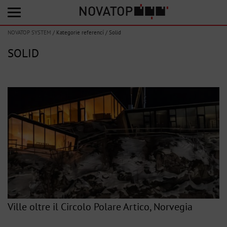
NOVATOP SYSTEM
/
Kategorie referencí
/
Solid
SOLID
Ville oltre il Circolo Polare Artico, Norvegia