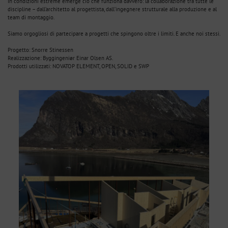
In condizioni estreme emerge ciò che funziona davvero: la collaborazione tra tutte le
discipline – dall’architetto al progettista, dall’ingegnere strutturale alla produzione e al
team di montaggio.
Siamo orgogliosi di partecipare a progetti che spingono oltre i limiti. E anche noi stessi.
Progetto: Snorre Stinessen
Realizzazione: Byggingeniør Einar Olsen AS.
Prodotti utilizzati: NOVATOP ELEMENT, OPEN, SOLID e SWP