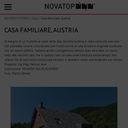
NOVATOP SYSTEM
/
Case
/
Casa familiare, Austria
CASA FAMILIARE, AUSTRIA
Ai margini di un frutteto ai piedi delle Alpi dell’Alta Austria, è stata costruita una casa
che potrebbe essere considerata una ricostruzione di una struttura originale piuttosto
che un nuovo edificio. Tuttavia, anche il progettista, Helmut Auer, ama dare un nuovo
volto alle vecchie case, ma in questo caso cercava un’architettura senza tempo. Non
voleva che la casa fosse conosciuta tra dieci o vent’anni come una moda del suo tempo.
Progetto: Ing. Mag. Helmut Auer
Costruzione: NOVATOP SOLID, ELEMENT
Foto: Martin Zeman