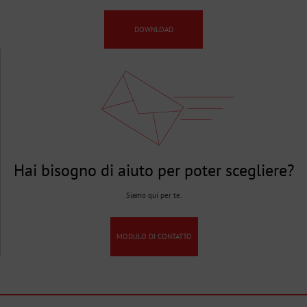
DOWNLOAD
Hai bisogno di aiuto per poter scegliere?
Siamo qui per te.
MODULO DI CONTATTO