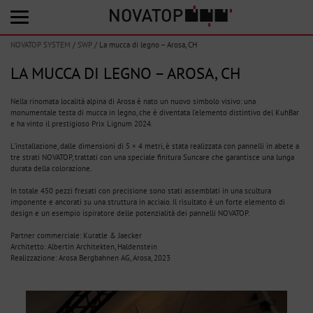
NOVATOP SYSTEM
/
SWP
/
La mucca di legno – Arosa, CH
LA MUCCA DI LEGNO – AROSA, CH
Nella rinomata località alpina di Arosa è nato un nuovo simbolo visivo: una
monumentale testa di mucca in legno, che è diventata l’elemento distintivo del KuhBar
e ha vinto il prestigioso Prix Lignum 2024.
L’installazione, dalle dimensioni di 5 × 4 metri, è stata realizzata con pannelli in abete a
tre strati NOVATOP, trattati con una speciale finitura Suncare che garantisce una lunga
durata della colorazione.
In totale 450 pezzi fresati con precisione sono stati assemblati in una scultura
imponente e ancorati su una struttura in acciaio. Il risultato è un forte elemento di
design e un esempio ispiratore delle potenzialità dei pannelli NOVATOP.
Partner commerciale: Kuratle & Jaecker
Architetto: Albertin Architekten, Haldenstein
Realizzazione: Arosa Bergbahnen AG, Arosa, 2023