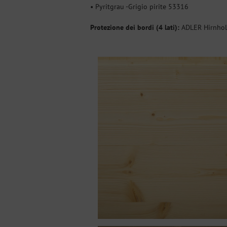
• Pyritgrau -Grigio pirite 53316
Protezione dei bordi (4 lati):
ADLER Hirnhol