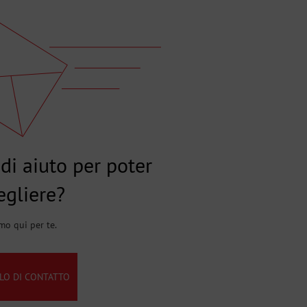
di aiuto per poter
egliere?
mo qui per te.
O DI CONTATTO