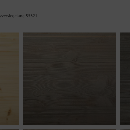
zversiegelung 55621