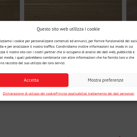
Questo sito web utilizza i cookie
lizziamo i cookie per personalizzare contenuti ed annunci, per fornire funzionalità dei soci
ia e per analizzare il nostro traffico. Condividiamo inoltre informazioni sul modo in cui
izza il nostro sito con i nostri partner che si occupano di analisi dei dati web, pubblicità e
ial media, i quali potrebbero combinarle con altre informazioni che ha fornito loro o che
no raccolto dal suo utilizzo dei loro servizi.
Accetta
Mostra preferenze
Dichiarazione di utilizzo dei cookie
Principi applicabilial trattamento dei dati personali