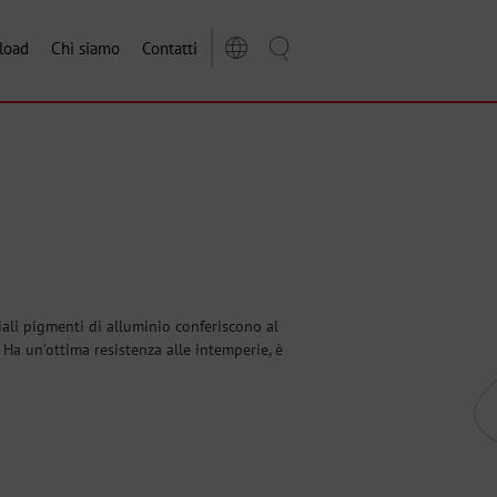
load
Chi siamo
Contatti
ciali pigmenti di alluminio conferiscono al
. Ha un’ottima resistenza alle intemperie, è