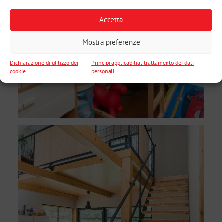
Accetta
Mostra preferenze
Dichiarazione di utilizzo dei
Principi applicabilial trattamento dei dati
cookie
personali