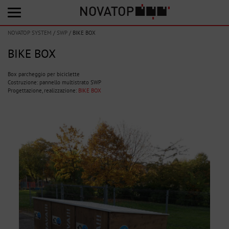
NOVATOP SYSTEM
/
SWP
/
BIKE BOX
BIKE BOX
Box parcheggio per biciclette
Costruzione: pannello multistrato SWP
Progettazione, realizzazione:
BIKE BOX