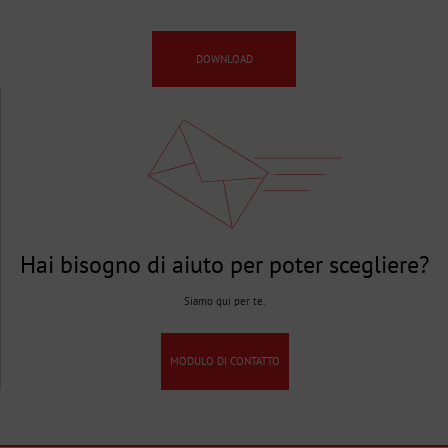
DOWNLOAD
Hai bisogno di aiuto per poter scegliere?
Siamo qui per te.
MODULO DI CONTATTO