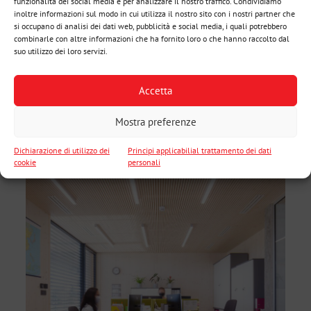
funzionalità dei social media e per analizzare il nostro traffico. Condividiamo
inoltre informazioni sul modo in cui utilizza il nostro sito con i nostri partner che
si occupano di analisi dei dati web, pubblicità e social media, i quali potrebbero
combinarle con altre informazioni che ha fornito loro o che hanno raccolto dal
suo utilizzo dei loro servizi.
Accetta
Mostra preferenze
Dichiarazione di utilizzo dei
Principi applicabilial trattamento dei dati
cookie
personali