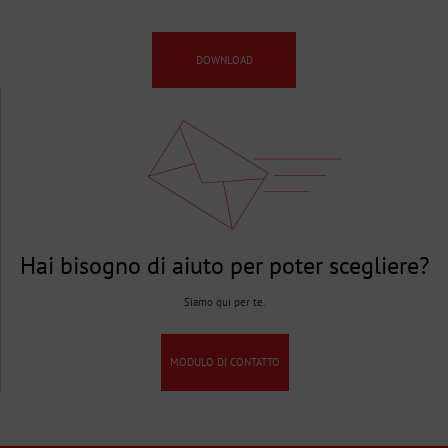
DOWNLOAD
Hai bisogno di aiuto per poter scegliere?
Siamo qui per te.
MODULO DI CONTATTO