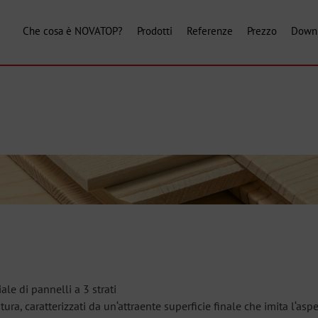
Che cosa è NOVATOP?
Prodotti
Referenze
Prezzo
Down
 di pannelli a 3 strati
, caratterizzati da un‘attraente superficie finale che imita l‘asp