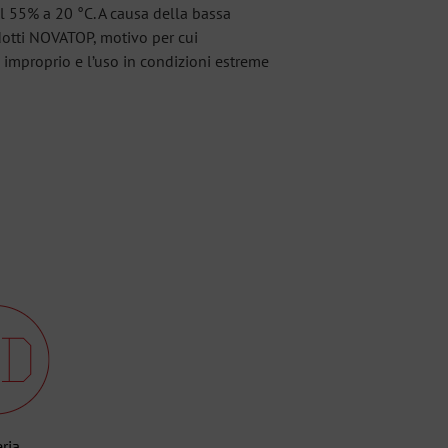
el 55% a 20 °C. A causa della bassa
dotti NOVATOP, motivo per cui
 improprio e l’uso in condizioni estreme
eria