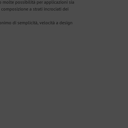
o molte possibilità per applicazioni sia
 composizione a strati incrociati dei
onimo di semplicità, velocità a design