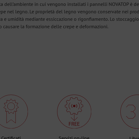
ata dell’ambiente in cui vengono installati i pannelli NOVATOP è d
repe nel legno. Le proprietà del legno vengono conservate nei pro
ra e umidità mediante essiccazione o rigonfiamento. Lo stoccaggio
o causare la formazione delle crepe e deformazioni.
Certificati
Servizi on-line
Libr