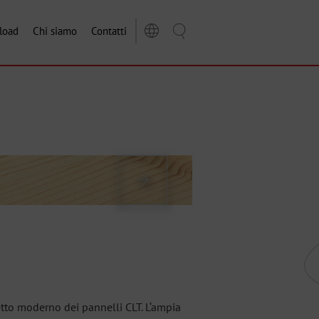
load
Chi siamo
Contatti
etto moderno dei pannelli CLT. L‘ampia