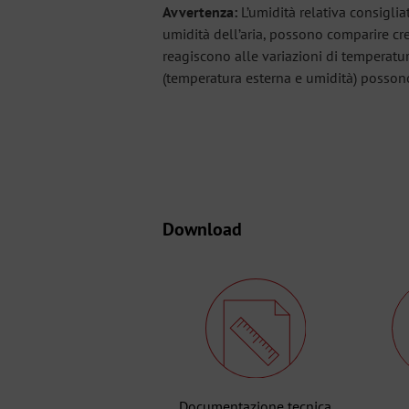
Avvertenza:
L’umidità relativa consigli
umidità dell’aria, possono comparire c
reagiscono alle variazioni di temperatu
(temperatura esterna e umidità) posson
Download
Documentazione tecnica