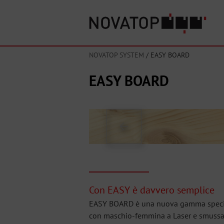
NOVATOP SYSTEM
/
EASY BOARD
EASY BOARD
Con EASY è davvero semplice
EASY BOARD è una nuova gamma speciale
con maschio-femmina a Laser e smussatura