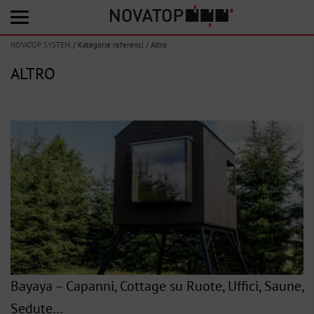
NOVATOP SYSTEM
/
Kategorie referencí
/
Altro
ALTRO
Bayaya – Capanni, Cottage su Ruote, Uffici, Saune,
Sedute…