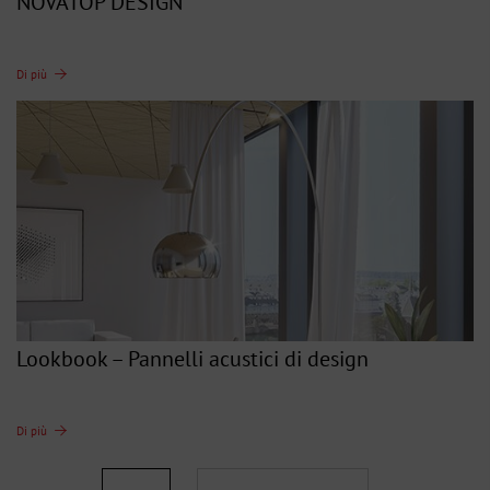
NOVATOP DESIGN
Di più
Lookbook – Pannelli acustici di design
Di più