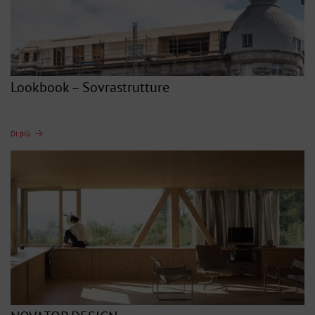
Lookbook – Sovrastrutture
Di più