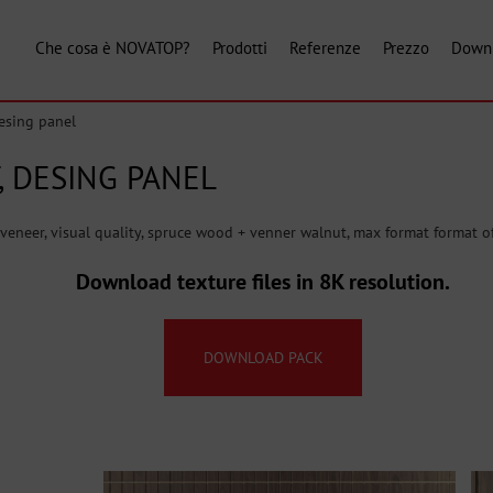
Che cosa è NOVATOP?
Prodotti
Referenze
Prezzo
Down
sing panel
 DESING PANEL
eneer, visual quality, spruce wood + venner walnut, max format format 
Download texture files in 8K resolution.
DOWNLOAD PACK