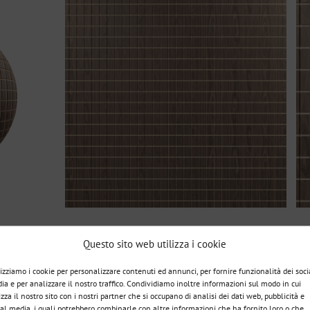
Questo sito web utilizza i cookie
lizziamo i cookie per personalizzare contenuti ed annunci, per fornire funzionalità dei soci
ia e per analizzare il nostro traffico. Condividiamo inoltre informazioni sul modo in cui
izza il nostro sito con i nostri partner che si occupano di analisi dei dati web, pubblicità e
ial media, i quali potrebbero combinarle con altre informazioni che ha fornito loro o che