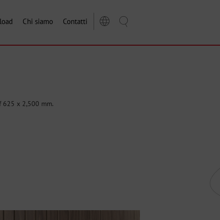
load
Chi siamo
Contatti
of 625 x 2,500 mm.