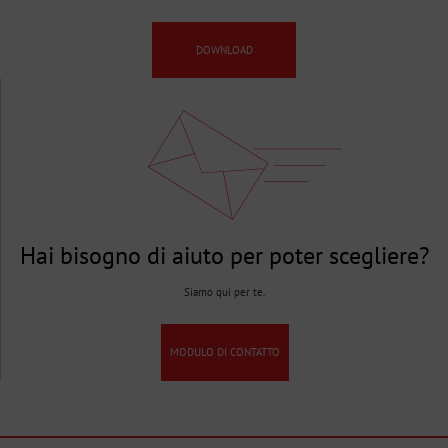
DOWNLOAD
Hai bisogno di aiuto per poter scegliere?
Siamo qui per te.
MODULO DI CONTATTO