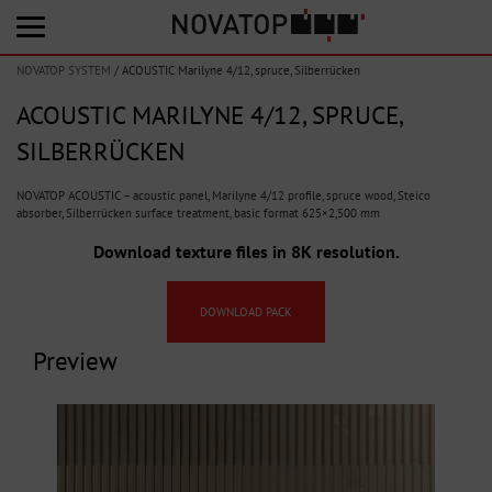
NOVATOP SYSTEM
/
ACOUSTIC Marilyne 4/12, spruce, Silberrücken
ACOUSTIC MARILYNE 4/12, SPRUCE,
SILBERRÜCKEN
NOVATOP ACOUSTIC – acoustic panel, Marilyne 4/12 profile, spruce wood, Steico
absorber, Silberrücken surface treatment, basic format 625×2,500 mm
Download texture files in 8K resolution.
DOWNLOAD PACK
Preview