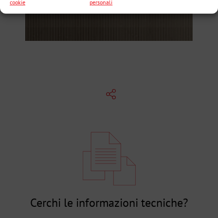
cookie
personali
Cerchi le informazioni tecniche?